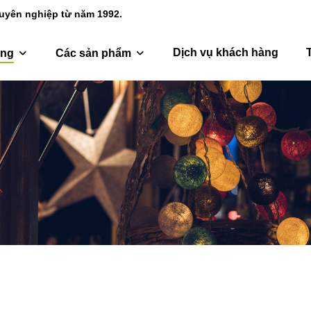
huyên nghiệp từ năm 1992.
Dịch vụ khách hàng
ang
Các sản phẩm