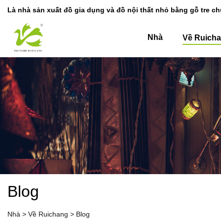
Là nhà sản xuất đồ gia dụng và đồ nội thất nhỏ bằng gỗ tre c
Nhà
Về Ruich
Blog
Nhà
>
Về Ruichang
>
Blog