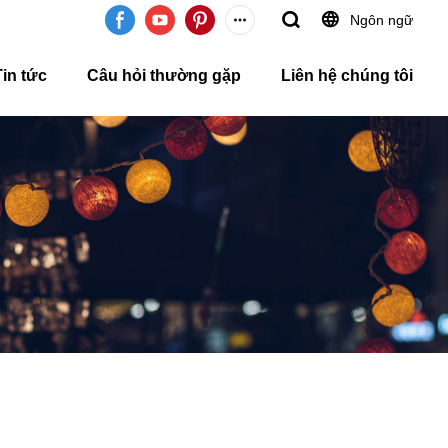
Ngôn ngữ
Tin tức
Câu hỏi thường gặp
Liên hệ chúng tôi