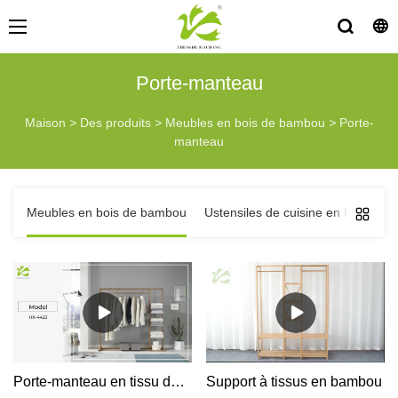
Porte-manteau
Maison
>
Des produits
>
Meubles en bois de bambou
>
Porte-
manteau
Meubles en bois de bambou
Ustensiles de cuisine en bois de
Porte-manteau en tissu de bambou sur pied pour grand espace
Support à tissus en bambou