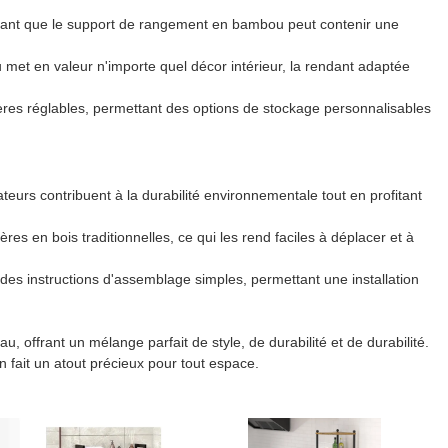
issant que le support de rangement en bambou peut contenir une
u met en valeur n'importe quel décor intérieur, la rendant adaptée
res réglables, permettant des options de stockage personnalisables
rs contribuent à la durabilité environnementale tout en profitant
s en bois traditionnelles, ce qui les rend faciles à déplacer et à
es instructions d'assemblage simples, permettant une installation
 offrant un mélange parfait de style, de durabilité et de durabilité.
n fait un atout précieux pour tout espace.