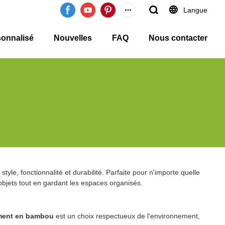
Langue
sonnalisé
Nouvelles
FAQ
Nous contacter
tyle, fonctionnalité et durabilité. Parfaite pour n'importe quelle
objets tout en gardant les espaces organisés.
ment en bambou
est un choix respectueux de l'environnement,