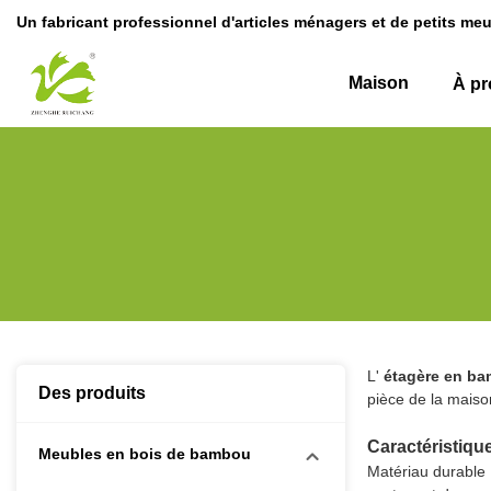
Un fabricant professionnel d'articles ménagers et de petits m
Maison
À pr
L'
étagère en b
Des produits
pièce de la maiso
Caractéristique
Meubles en bois de bambou
Matériau durable 