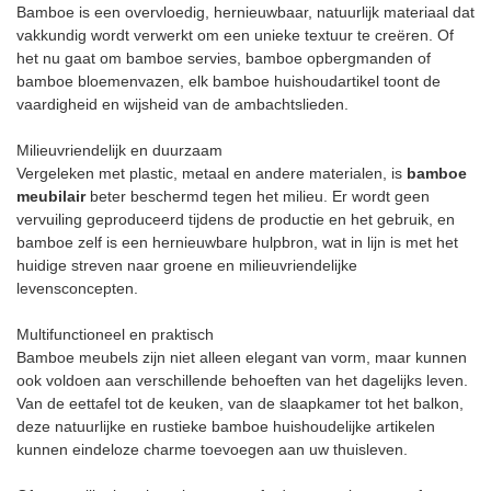
Bamboe is een overvloedig, hernieuwbaar, natuurlijk materiaal dat
vakkundig wordt verwerkt om een ​​unieke textuur te creëren. Of
het nu gaat om bamboe servies, bamboe opbergmanden of
bamboe bloemenvazen, elk bamboe huishoudartikel toont de
vaardigheid en wijsheid van de ambachtslieden.
Milieuvriendelijk en duurzaam
Vergeleken met plastic, metaal en andere materialen, is
bamboe
meubilair
beter beschermd tegen het milieu. Er wordt geen
vervuiling geproduceerd tijdens de productie en het gebruik, en
bamboe zelf is een hernieuwbare hulpbron, wat in lijn is met het
huidige streven naar groene en milieuvriendelijke
levensconcepten.
Multifunctioneel en praktisch
Bamboe meubels zijn niet alleen elegant van vorm, maar kunnen
ook voldoen aan verschillende behoeften van het dagelijks leven.
Van de eettafel tot de keuken, van de slaapkamer tot het balkon,
deze natuurlijke en rustieke bamboe huishoudelijke artikelen
kunnen eindeloze charme toevoegen aan uw thuisleven.