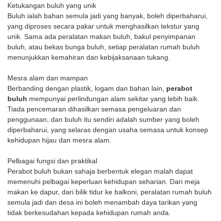
Ketukangan buluh yang unik
Buluh ialah bahan semula jadi yang banyak, boleh diperbaharui,
yang diproses secara pakar untuk menghasilkan tekstur yang
unik. Sama ada peralatan makan buluh, bakul penyimpanan
buluh, atau bekas bunga buluh, setiap peralatan rumah buluh
menunjukkan kemahiran dan kebijaksanaan tukang.
Mesra alam dan mampan
Berbanding dengan plastik, logam dan bahan lain,
perabot
buluh
mempunyai perlindungan alam sekitar yang lebih baik.
Tiada pencemaran dihasilkan semasa pengeluaran dan
penggunaan, dan buluh itu sendiri adalah sumber yang boleh
diperbaharui, yang selaras dengan usaha semasa untuk konsep
kehidupan hijau dan mesra alam.
Pelbagai fungsi dan praktikal
Perabot buluh bukan sahaja berbentuk elegan malah dapat
memenuhi pelbagai keperluan kehidupan seharian. Dari meja
makan ke dapur, dari bilik tidur ke balkoni, peralatan rumah buluh
semula jadi dan desa ini boleh menambah daya tarikan yang
tidak berkesudahan kepada kehidupan rumah anda.