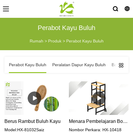
Perabot Kayu Buluh
Rumah
>
Produk
>
Perabot Kayu Buluh
Perabot Kayu Buluh
Peralatan Dapur Kayu Buluh
Barangan B
Berus Rambut Buluh Kayu
Menara Pembelajaran Boleh Laras Tinggi untuk Kanak-kanak, Perlindungan Kecondongan Bergaya
Model:HX-81032Saiz
Nombor Perkara: HX-10418