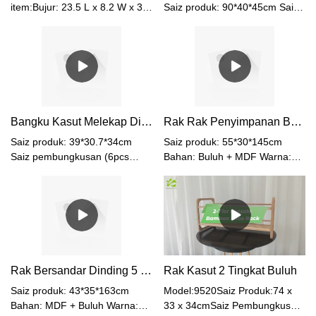
item:Bujur: 23.5 L x 8.2 W x 3.5
Saiz produk: 90*40*45cm Saiz
D cmDayung: 24 L x 8.5 W x
pembungkusan: 93 * 44 *
3.5 D cmBerat:0.25
5.5cm Berat bersih: 4.9kg Berat
kgBahan:Buluh + Getah +
kasar: 6.0kg Bahan: Buluh
PlastikWarna:Semulajadi
Warna: Hitam + Asli Ciri-ciri
Khas: Ketinggian Boleh Laras
Bangku Kasut Melekap Dinding Buluh Padat - Reka Bentuk Boleh Lipat & Jimat Ruang
Rak Rak Penyimpanan Buluh dan MDF yang Dilekap di Dinding
Saiz produk: 39*30.7*34cm
Saiz produk: 55*30*145cm
Saiz pembungkusan (6pcs
Bahan: Buluh + MDF Warna:
dalam 1ctn): 41 * 36 * 30cm
Asli + Putih
Berat bersih: 2.1kg Bahan:
Buluh Warna: Semulajadi
Rak Bersandar Dinding 5 Tingkat
Rak Kasut 2 Tingkat Buluh
Saiz produk: 43*35*163cm
Model:9520Saiz Produk:74 x
Bahan: MDF + Buluh Warna:
33 x 34cmSaiz Pembungkusan