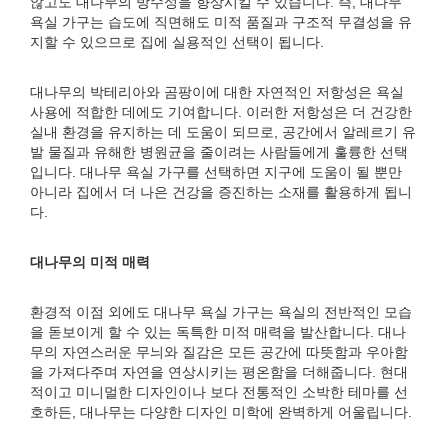
않고도 대나무의 방수성을 향상시킬 수 있습니다. 즉, 대나무
욕실 가구는 습도에 직면해도 미적 품질과 구조적 무결성을 유
지할 수 있으므로 집에 실용적인 선택이 됩니다.
대나무의 박테리아와 곰팡이에 대한 자연적인 저항성은 욕실
사용에 적합한 데에도 기여합니다. 이러한 저항성은 더 건강한
실내 환경을 유지하는 데 도움이 되므로, 공간에서 알레르기 유
발 물질과 유해한 병원균을 줄이려는 사람들에게 훌륭한 선택
입니다. 대나무 욕실 가구를 선택하면 지구에 도움이 될 뿐만
아니라 집에서 더 나은 건강을 증진하는 소재를 활용하게 됩니
다.
대나무의 미적 매력
환경적 이점 외에도 대나무 욕실 가구는 욕실의 전반적인 모습
을 돋보이게 할 수 있는 독특한 미적 매력을 발산합니다. 대나
무의 자연스러운 무늬와 질감은 모든 공간에 따뜻함과 우아함
을 가져다주며 자연을 연상시키는 평온함을 더해줍니다. 현대
적이고 미니멀한 디자인이나 보다 전통적인 소박한 테마를 선
호하든, 대나무는 다양한 디자인 미학에 완벽하게 어울립니다.