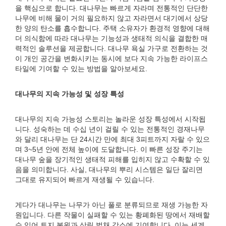
을 핵심으로 합니다. 대나무는 빠르게 자라며 전통적인 단단한
나무에 비해 물이 거의 필요하지 않고 자라면서 대기에서 상당
한 양의 탄소를 흡수합니다. 주택 소유자가 환경적 영향에 대해
더 의식함에 따라 대나무는 기능성과 생태적 의식을 결합한 매
력적인 솔루션을 제공합니다. 대나무 욕실 가구로 전환하는 것
이 개인 공간을 변화시키는 동시에 보다 지속 가능한 라이프스
타일에 기여할 수 있는 방법을 알아보세요.
대나무의 지속 가능성 및 성장 특성
대나무의 지속 가능성 스토리는 놀라운 성장 특성에서 시작됩
니다. 성숙하는 데 수십 년이 걸릴 수 있는 전통적인 경재나무
와 달리 대나무는 단 24시간 만에 최대 3피트까지 자랄 수 있으
며 3~5년 안에 전체 높이에 도달합니다. 이 빠른 성장 주기는
대나무 숲을 장기적인 생태적 피해를 입히지 않고 수확할 수 있
음을 의미합니다. 사실, 대나무의 뿌리 시스템은 일단 잘리면
그대로 유지되어 빠르게 재생될 수 있습니다.
게다가 대나무는 나무가 아닌 풀로 분류되므로 재생 가능한 자
원입니다. 다른 작물이 실패할 수 있는 황폐화된 땅에서 재배할
수 있어 토지 복원과 삼림 벌채 감소에 기여합니다. 이는 세계