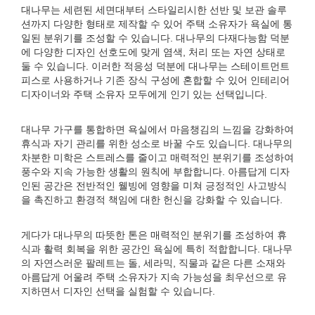
대나무는 세련된 세면대부터 스타일리시한 선반 및 보관 솔루
션까지 다양한 형태로 제작할 수 있어 주택 소유자가 욕실에 통
일된 분위기를 조성할 수 있습니다. 대나무의 다재다능함 덕분
에 다양한 디자인 선호도에 맞게 염색, 처리 또는 자연 상태로
둘 수 있습니다. 이러한 적응성 덕분에 대나무는 스테이트먼트
피스로 사용하거나 기존 장식 구성에 혼합할 수 있어 인테리어
디자이너와 주택 소유자 모두에게 인기 있는 선택입니다.
대나무 가구를 통합하면 욕실에서 마음챙김의 느낌을 강화하여
휴식과 자기 관리를 위한 성소로 바꿀 수도 있습니다. 대나무의
차분한 미학은 스트레스를 줄이고 매력적인 분위기를 조성하여
풍수와 지속 가능한 생활의 원칙에 부합합니다. 아름답게 디자
인된 공간은 전반적인 웰빙에 영향을 미쳐 긍정적인 사고방식
을 촉진하고 환경적 책임에 대한 헌신을 강화할 수 있습니다.
게다가 대나무의 따뜻한 톤은 매력적인 분위기를 조성하여 휴
식과 활력 회복을 위한 공간인 욕실에 특히 적합합니다. 대나무
의 자연스러운 팔레트는 돌, 세라믹, 직물과 같은 다른 소재와
아름답게 어울려 주택 소유자가 지속 가능성을 최우선으로 유
지하면서 디자인 선택을 실험할 수 있습니다.