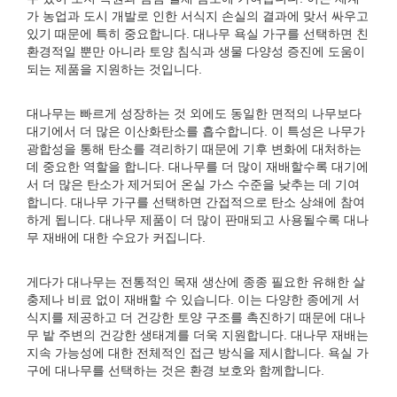
가 농업과 도시 개발로 인한 서식지 손실의 결과에 맞서 싸우고
있기 때문에 특히 중요합니다. 대나무 욕실 가구를 선택하면 친
환경적일 뿐만 아니라 토양 침식과 생물 다양성 증진에 도움이
되는 제품을 지원하는 것입니다.
대나무는 빠르게 성장하는 것 외에도 동일한 면적의 나무보다
대기에서 더 많은 이산화탄소를 흡수합니다. 이 특성은 나무가
광합성을 통해 탄소를 격리하기 때문에 기후 변화에 대처하는
데 중요한 역할을 합니다. 대나무를 더 많이 재배할수록 대기에
서 더 많은 탄소가 제거되어 온실 가스 수준을 낮추는 데 기여
합니다. 대나무 가구를 선택하면 간접적으로 탄소 상쇄에 참여
하게 됩니다. 대나무 제품이 더 많이 판매되고 사용될수록 대나
무 재배에 대한 수요가 커집니다.
게다가 대나무는 전통적인 목재 생산에 종종 필요한 유해한 살
충제나 비료 없이 재배할 수 있습니다. 이는 다양한 종에게 서
식지를 제공하고 더 건강한 토양 구조를 촉진하기 때문에 대나
무 밭 주변의 건강한 생태계를 더욱 지원합니다. 대나무 재배는
지속 가능성에 대한 전체적인 접근 방식을 제시합니다. 욕실 가
구에 대나무를 선택하는 것은 환경 보호와 함께합니다.