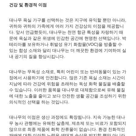
건강 및 환경적 이점
대나무 욕실 가구를 선택하는 것은 지구에 유익할 뿐만 아니라,
귀하와 귀하의 가족에게 여러 가지 건강상의 이점을 제공합니
다. 앞서 언급했듯이, 대나무는 천연 항균 특성을 자랑하기 때
문에 욕실과 같은 위생에 민감한 공간에 현명한 선택입니다. 박
테리아를 보유하거나 휘발성 유기 화합물(VOC)을 방출할 수
있는 합성 소재와 달리 대나무는 더 깨끗한 환경에 기여하여 실
내 공기의 질을 향상시킵니다.
대나무는 무독성 소재로, 특히 어린이 또는 반려동물이 있는 가
정에서 사용하기에 안전합니다. 많은 기존 욕실 소재는 시간이
지남에 따라 건강에 위험을 초래하는 독성 화학 물질을 배출할
수 있습니다. 이러한 품목을 대나무로 대체함으로써 유해 물질
에 대한 노출을 줄이고 보다 안전한 생활 공간을 조성하기 위한
의식적인 선택을 하는 것입니다.
대나무의 이점은 생산 과정에도 확장됩니다. 지속 가능한 대나
무 농사 관행에는 유해한 살충제, 제초제 또는 비료가 포함되지
않으므로 최종 제품에 화학 잔류물이 없습니다. 환경 친화적인
재배에 대한 이러한 노력은 생태계 손상을 방지할 뿐만 아니라