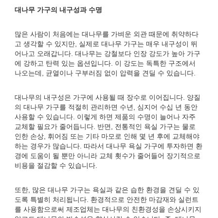
대나무 가구의 내구성과 수명
많은 사람이 처음에는 대나무를 가벼운 외관 때문에 취약하다
고 생각할 수 있지만, 실제로 대나무 가구는 매우 내구성이 뛰
어나고 오래갑니다. 대나무는 강철보다 인장 강도가 높아 가구
에 강하고 탄력 있는 옵션입니다. 이 강도는 독특한 구조에서
나오는데, 균열이나 구부러짐 없이 압력을 견딜 수 있습니다.
대나무의 내구성은 가구에 사용될 때 장수로 이어집니다. 양질
의 대나무 가구를 적절히 관리하면 수년, 심지어 수십 년 동안
사용할 수 있습니다. 이렇게 하면 제품의 수명이 늘어나 자주
교체할 필요가 줄어듭니다. 반면, 전통적인 욕실 가구는 물로
인한 손상, 휘어짐 또는 기타 마모로 인해 몇 년 후에 교체해야
하는 경우가 많습니다. 따라서 대나무 욕실 가구에 투자하면 환
경에 도움이 될 뿐만 아니라 교체 횟수가 줄어들어 장기적으로
비용을 절감할 수 있습니다.
또한, 많은 대나무 가구는 욕실과 같은 습한 환경을 견딜 수 있
도록 특별히 처리됩니다. 환경적으로 안전한 마감재와 실런트
를 사용함으로써 제조업체는 대나무의 친환경성을 손상시키지