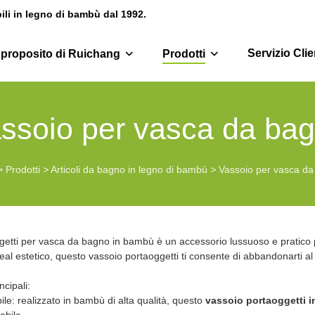
bili in legno di bambù dal 1992.
Servizio Clie
 proposito di Ruichang
Prodotti
ssoio per vasca da ba
>
Prodotti
>
Articoli da bagno in legno di bambù
>
Vassoio per vasca d
ggetti per vasca da bagno in bambù è un accessorio lussuoso e pratico
eal estetico, questo vassoio portaoggetti ti consente di abbandonarti al
ncipali:
ile: realizzato in bambù di alta qualità, questo
vassoio portaoggetti 
bile.