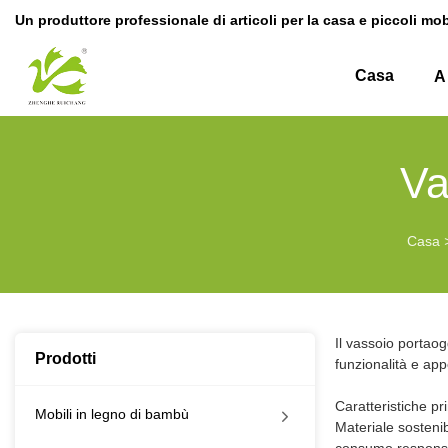
Un produttore professionale di articoli per la casa e piccoli mo
Casa
A
Va
Casa
Il vassoio portao
Prodotti
funzionalità e app
Caratteristiche pri
Mobili in legno di bambù
Materiale sostenib
consumo responsa