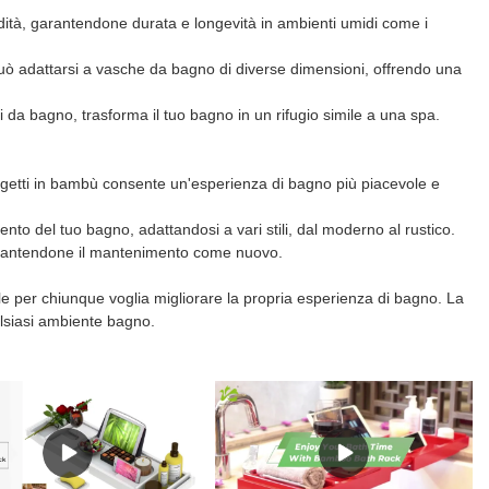
midità, garantendone durata e longevità in ambienti umidi come i
ò adattarsi a vasche da bagno di diverse dimensioni, offrendo una
ti da bagno, trasforma il tuo bagno in un rifugio simile a una spa.
taoggetti in bambù consente un'esperienza di bagno più piacevole e
nto del tuo bagno, adattandosi a vari stili, dal moderno al rustico.
 garantendone il mantenimento come nuovo.
e per chiunque voglia migliorare la propria esperienza di bagno. La
alsiasi ambiente bagno.