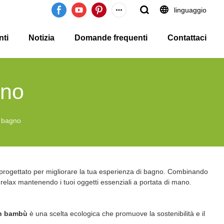
linguaggio
nti
Notizia
Domande frequenti
Contattaci
gno
a bagno
 progettato per migliorare la tua esperienza di bagno. Combinando
 relax mantenendo i tuoi oggetti essenziali a portata di mano.
in bambù
è una scelta ecologica che promuove la sostenibilità e il