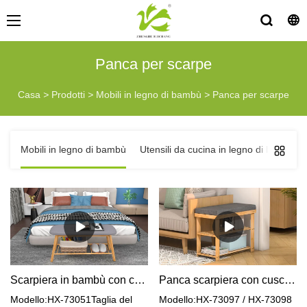
Panca per scarpe
Casa
>
Prodotti
>
Mobili in legno di bambù
>
Panca per scarpe
Mobili in legno di bambù
Utensili da cucina in legno di bambù
Scarpiera in bambù con comodo cuscino
Panca scarpiera con cuscino in spugna per corridoio
Modello:HX-73051Taglia del
Modello:HX-73097 / HX-73098