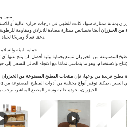
متين و
زران بمتانة ممتازة. سواء كانت للطهي في درجات حرارة عالية أو للاست
 من الخيزران
أيضًا بخصائص ممتازة مضادة للانزلاق ومقاومة للرطوبة 
دعمًا فعالًا ومريحًا لحياة الطهي الخاصة بك.
حماية البيئة والسلام
طبخ المصنوعة من الخيزران تتمتع بحماية بيئية أفضل. لن ينتج عنها أي ت
ة مطبخ فريدة من نوعها، فإن
منتجات المطبخ المصنوعة من الخيزران
ه
الخيزران، بجودة عالية وسعر المصنع المباشر، نرحب بكم لزيارة مصنعنا.