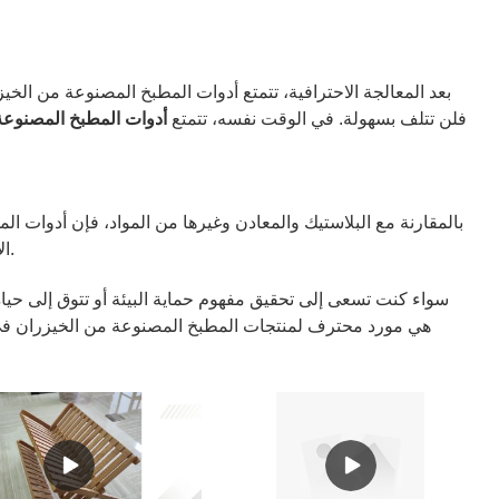
بعد المعالجة الاحترافية، تتمتع أدوات المطبخ المصنوعة من الخي
فلن تتلف بسهولة. في الوقت نفسه، تتمتع
أدوات المطبخ المصنوعة
بالمقارنة مع البلاستيك والمعادن وغيرها من المواد، فإن أدوات الم
الإنتاج والاستخدام، وهو ما يتماشى تمامًا مع الاتجاه الحالي للسعي إلى حياة خضراء وصحية.
سواء كنت تسعى إلى تحقيق مفهوم حماية البيئة أو تتوق إلى حيا