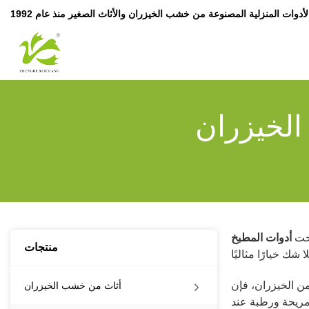
لخيزران
بحت
أدوات المطبخ
منتجات
من الخيزران، فإن
أثاث من خشب الخيزران
 مريحة ورطبة عند