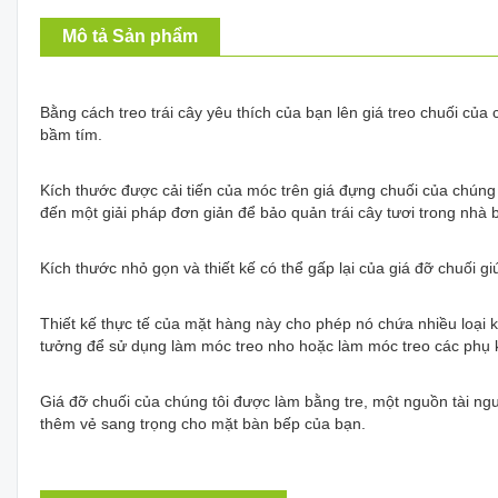
Mô tả Sản phẩm
Bằng cách treo trái cây yêu thích của bạn lên giá treo chuối của
bầm tím.
Kích thước được cải tiến của móc trên giá đựng chuối của chún
đến một giải pháp đơn giản để bảo quản trái cây tươi trong nhà 
Kích thước nhỏ gọn và thiết kế có thể gấp lại của giá đỡ chuối g
Thiết kế thực tế của mặt hàng này cho phép nó chứa nhiều loại 
tưởng để sử dụng làm móc treo nho hoặc làm móc treo các phụ k
Giá đỡ chuối của chúng tôi được làm bằng tre, một nguồn tài ng
thêm vẻ sang trọng cho mặt bàn bếp của bạn.