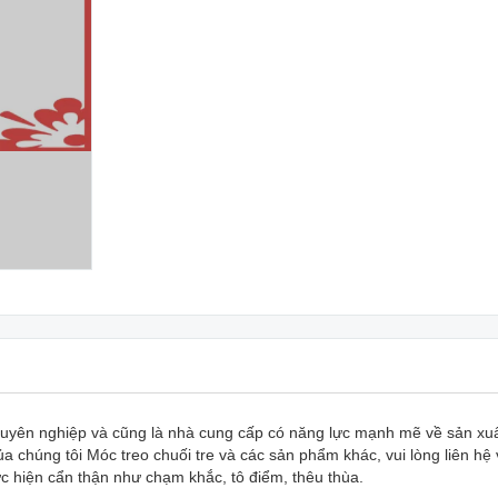
uyên nghiệp và cũng là nhà cung cấp có năng lực mạnh mẽ về sản xuất
chúng tôi Móc treo chuối tre và các sản phẩm khác, vui lòng liên hệ v
hực hiện cẩn thận như chạm khắc, tô điểm, thêu thùa.