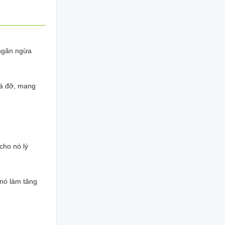
 ngăn ngừa
iá đỡ, mang
cho nó lý
 nó làm tăng