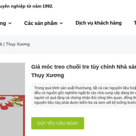
huyên nghiệp từ năm 1992.
Dịch vụ khách hàng
ang
Các sản phẩm
ất | Thụy Xương
Giá móc treo chuối tre tùy chỉnh Nhà sản
Thụy Xương
Trong quá trình sản xuất Ruichang, tất cả các nguyên liệu ho
đều có nguồn gốc nghiêm ngặt từ các nhà cung cấp đáng tin 
người có quà tặng và chứng nhận thủ công liên quan, đồng th
nguyên liệu này phải được kiểm tra và xem xét kỹ lưỡng trước
GỬI YÊU CẦU NGAY