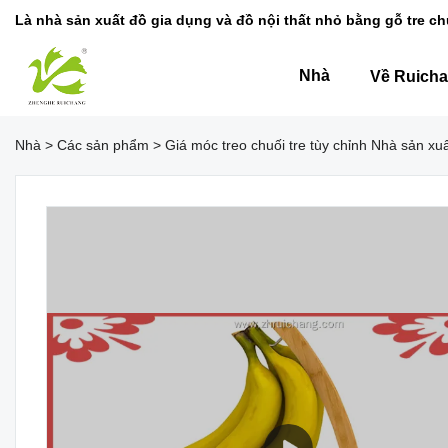
Là nhà sản xuất đồ gia dụng và đồ nội thất nhỏ bằng gỗ tre c
Nhà
Về Ruich
Nhà
>
Các sản phẩm
>
Giá móc treo chuối tre tùy chỉnh Nhà sản xu