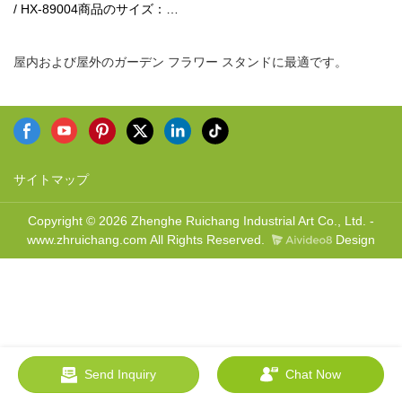
/ HX-89004商品のサイズ：
22(内径)×H28.3cm梱包サイズ
(1ctnに6個): 36×30×29cm正味
屋内および屋外のガーデン フラワー スタンドに最適です。
重量：0.5kg総重量： 0.8kg材
料：竹色：ナチュラル / ブラッ
ク / ウォールナットモデル：
HX-89009 / HX-89012商品のサ
イズ：27(内径)×H35.5cm材
料：竹色：ナチュラル / ブラッ
クモデル：HX-89010商品のサ
サイトマップ
イズ：32(内径)×H30.5cm材
料：竹色：自然モデル：HX-
Copyright © 2026 Zhenghe Ruichang Industrial Art Co., Ltd. -
89011商品のサイズ：37(内
www.zhruichang.com All Rights Reserved.
Design
径)×H30.5cm材料：竹色：自然
Send Inquiry
Chat Now